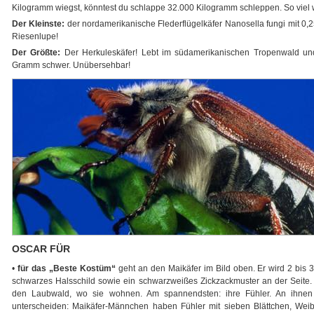
Kilogramm wiegst, könntest du schlappe 32.000 Kilogramm schleppen. So viel 
Der Kleinste:
der nordamerikanische Flederflügelkäfer Nanosella fungi mit 0,
Riesenlupe!
Der Größte:
Der Herkuleskäfer! Lebt im südamerikanischen Tropenwald und
Gramm schwer. Unübersehbar!
OSCAR FÜR
•
für das „Beste Kostüm“
geht an den Maikäfer im Bild oben. Er wird 2 bis 3
schwarzes Halsschild sowie ein schwarzweißes Zickzackmuster an der Seite. 
den Laubwald, wo sie wohnen. Am spannendsten: ihre Fühler. An ih
unterscheiden: Maikäfer-Männchen haben Fühler mit sieben Blättchen, Weib