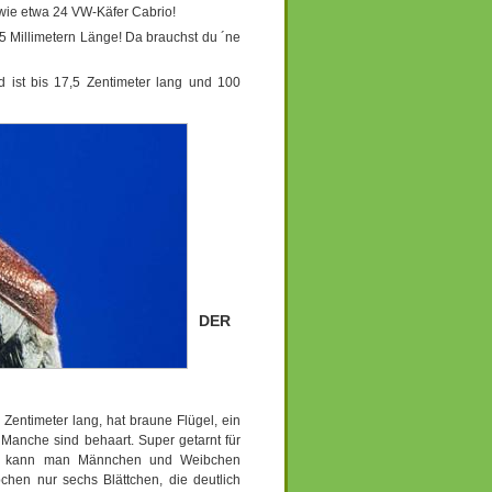
wie etwa 24 VW-Käfer Cabrio!
25 Millimetern Länge! Da brauchst du ´ne
 ist bis 17,5 Zentimeter lang und 100
DER
 Zentimeter lang, hat braune Flügel, ein
Manche sind behaart. Super getarnt für
nen kann man Männchen und Weibchen
chen nur sechs Blättchen, die deutlich