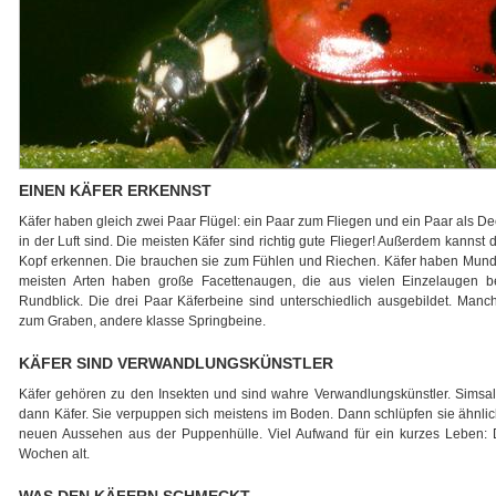
EINEN KÄFER ERKENNST
Käfer haben gleich zwei Paar Flügel: ein Paar zum Fliegen und ein Paar als Dec
in der Luft sind. Die meisten Käfer sind richtig gute Flieger! Außerdem kanns
Kopf erkennen. Die brauchen sie zum Fühlen und Riechen. Käfer haben Mu
meisten Arten haben große Facettenaugen, die aus vielen Einzelaugen 
Rundblick. Die drei Paar Käferbeine sind unterschiedlich ausgebildet. Manc
zum Graben, andere klasse Springbeine.
KÄFER SIND VERWANDLUNGSKÜNSTLER
Käfer gehören zu den Insekten und sind wahre Verwandlungskünstler. Simsal
dann Käfer. Sie verpuppen sich meistens im Boden. Dann schlüpfen sie ähnlich
neuen Aussehen aus der Puppenhülle. Viel Aufwand für ein kurzes Leben: 
Wochen alt.