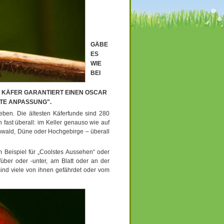
GÄBE
ES
WIE
BEI
E KÄFER GARANTIERT EINEN OSCAR
TE ANPASSUNG".
eben. Die ältesten Käferfunde sind 280
 fast überall: im Keller genauso wie auf
nwald, Düne oder Hochgebirge – überall
m Beispiel für „Coolstes Aussehen“ oder
füber oder -unter, am Blatt oder an der
sind viele von ihnen gefährdet oder vom