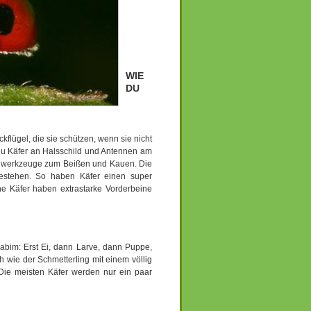
WIE
DU
kflügel, die sie schützen, wenn sie nicht
t du Käfer an Halsschild und Antennen am
ndwerkzeuge zum Beißen und Kauen. Die
bestehen. So haben Käfer einen super
he Käfer haben extrastarke Vorderbeine
abim: Erst Ei, dann Larve, dann Puppe,
 wie der Schmetterling mit einem völlig
Die meisten Käfer werden nur ein paar