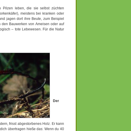
en Pilzen leben, die sie selbst züchten
orkenkäfer), meistens bei kranken oder
und jagen dort ihre Beute, zum Beispiel
l in den Bauwerken von Ameisen oder auf
logisch – tote Lebewesen. Für die Natur
Der
ern, frisst abgestorbenes Holz. Er kann
f dich übertragen hieße das: Wenn du 40