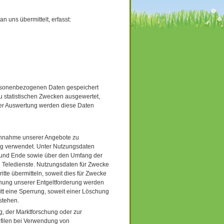
n uns übermittelt, erfasst:
rsonenbezogenen Daten gespeichert
u statistischen Zwecken ausgewertet,
der Auswertung werden diese Daten
uchnahme unserer Angebote zu
ng verwendet. Unter Nutzungsdaten
nn und Ende sowie über den Umfang der
Teledienste. Nutzungsdaten für Zwecke
tte übermitteln, soweit dies für Zwecke
ichung unserer Entgeltforderung werden
tt eine Sperrung, soweit einer Löschung
stehen.
, der Marktforschung oder zur
ofilen bei Verwendung von