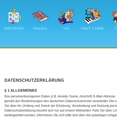
MATHEMATIK
ENGLISCH
HSU
KUNST & MUSIK
E
DATENSCHUTZERKLÄRUNG
§ 1 ALLGEMEINES
Ihre personenbezogenen Daten (z.B. Anrede, Name, Anschrift, E-Mail-Adresse
gemäß den Bestimmungen des deutschen Datenschutzrechts verarbeitet. Die na
Sie über Art, Umfang und Zweck der Erhebung, Verarbeitung und Nutzung per
Datenschutzerklärung bezieht sich nur auf unsere Webseiten. Falls Sie über Li
weitergeleitet werden, informieren Sie sich bitte dort über den jeweiligen Umga