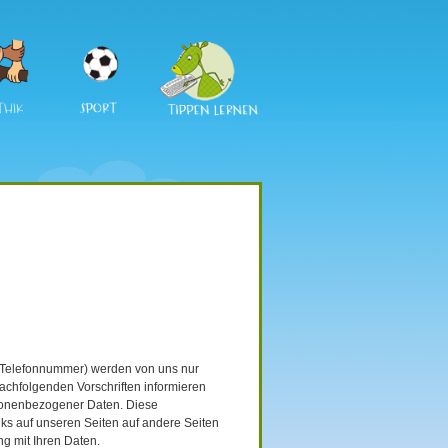
THIK
, Telefonnummer) werden von uns nur
chfolgenden Vorschriften informieren
sonenbezogener Daten. Diese
nks auf unseren Seiten auf andere Seiten
ng mit Ihren Daten.