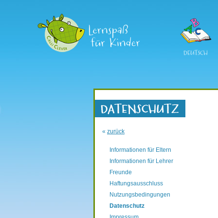
DEUTSCH
«
zurück
Informationen für Eltern
Informationen für Lehrer
Freunde
Haftungsausschluss
Nutzungsbedingungen
Datenschutz
Impressum