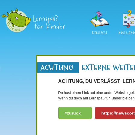
DEUTSCH
MATHEMA
ACHTUNG, DU VERLÄSST 'LERN
Du hast einen Link auf eine andre Website gekli
Wenn du doch auf Lernspaß für Kinder bleiben 
«zurück
https://newscor