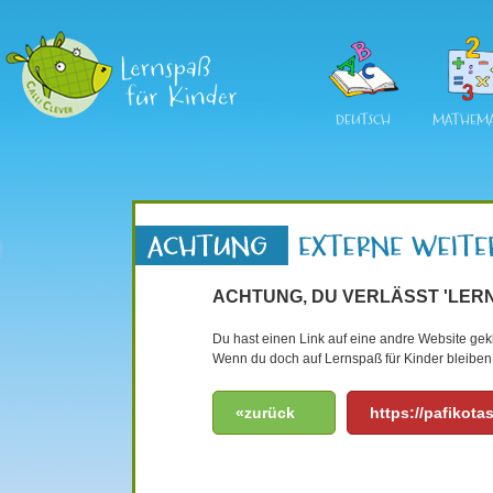
DEUTSCH
MATHEMA
ACHTUNG, DU VERLÄSST 'LERN
Du hast einen Link auf eine andre Website gekli
Wenn du doch auf Lernspaß für Kinder bleiben 
«zurück
https://pafikot