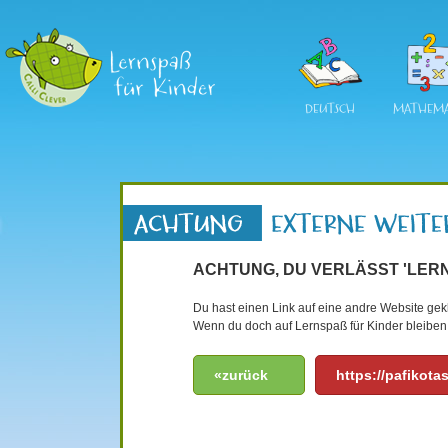
DEUTSCH
MATHEMA
ACHTUNG, DU VERLÄSST 'LERN
Du hast einen Link auf eine andre Website gekli
Wenn du doch auf Lernspaß für Kinder bleiben 
«zurück
https://pafikota