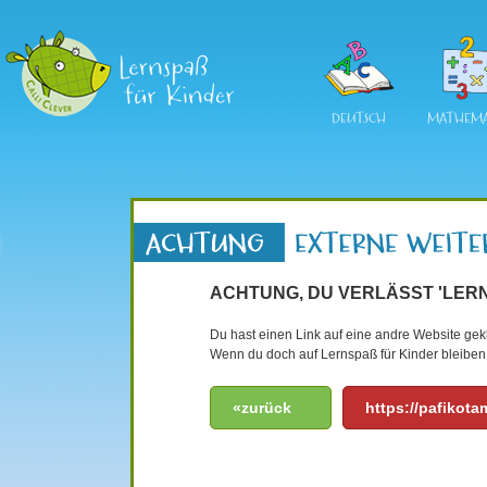
DEUTSCH
MATHEMA
ACHTUNG, DU VERLÄSST 'LERN
Du hast einen Link auf eine andre Website gekli
Wenn du doch auf Lernspaß für Kinder bleiben 
«zurück
https://pafikot