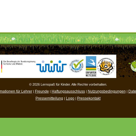
© 2026 Lernspaß für Kinder. Alle Rechte vorbehalten.
rmationen für Lehrer
Freunde
Haftungsausschluss
Nutzungsbedingungen
Date
|
|
|
|
Pressemitteilung
Logo
Pressekontakt
|
|