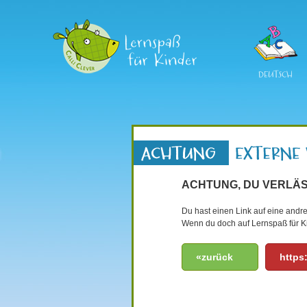
DEUTSCH
ACHTUNG, DU VERLÄS
Du hast einen Link auf eine andre
Wenn du doch auf Lernspaß für Ki
«zurück
https