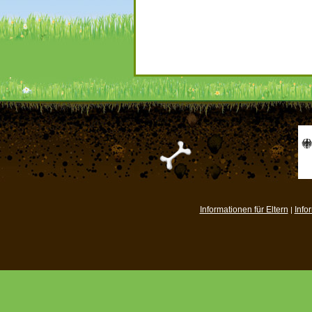
Informationen für Eltern
Info
|