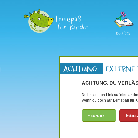
DEUTSCH
ACHTUNG, DU VERLÄS
Du hast einen Link auf eine andre
Wenn du doch auf Lernspaß für Ki
«zurück
https