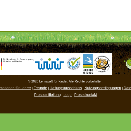
© 2026 Lernspaß für Kinder. Alle Rechte vorbehalten.
rmationen für Lehrer
Freunde
Haftungsausschluss
Nutzungsbedingungen
Date
|
|
|
|
Pressemitteilung
Logo
Pressekontakt
|
|