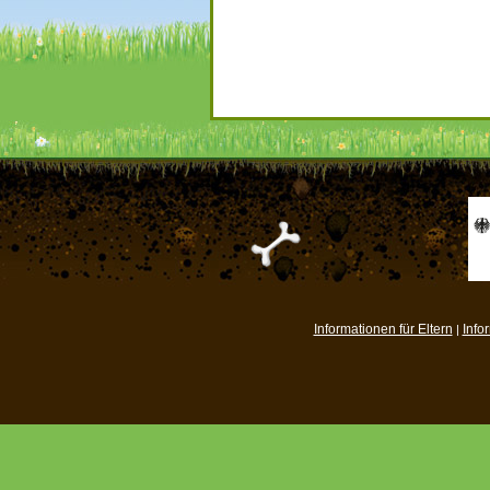
Informationen für Eltern
Info
|