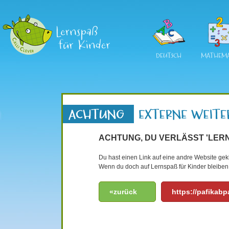
DEUTSCH
MATHEMA
ACHTUNG, DU VERLÄSST 'LERN
Du hast einen Link auf eine andre Website gekli
Wenn du doch auf Lernspaß für Kinder bleiben 
«zurück
https://pafikab