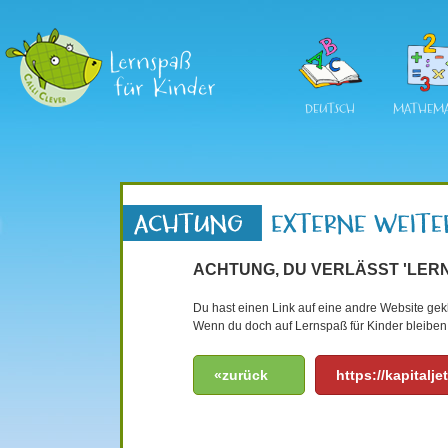
DEUTSCH
MATHEMA
ACHTUNG, DU VERLÄSST 'LERN
Du hast einen Link auf eine andre Website gekli
Wenn du doch auf Lernspaß für Kinder bleiben 
«zurück
https://kapitalje