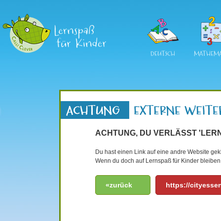
DEUTSCH
MATHEMA
ACHTUNG, DU VERLÄSST 'LERN
Du hast einen Link auf eine andre Website gekli
Wenn du doch auf Lernspaß für Kinder bleiben 
«zurück
https://cityesse