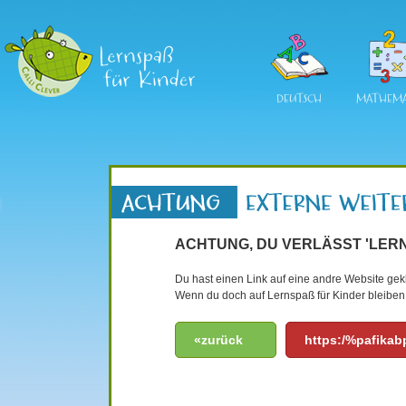
DEUTSCH
MATHEMA
ACHTUNG, DU VERLÄSST 'LERN
Du hast einen Link auf eine andre Website gekli
Wenn du doch auf Lernspaß für Kinder bleiben 
«zurück
https:/%pafika