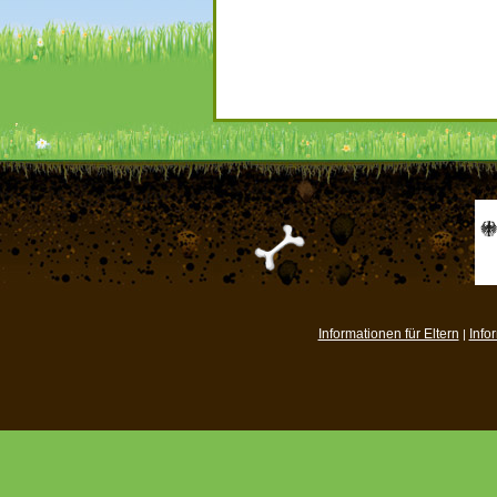
Informationen für Eltern
Info
|