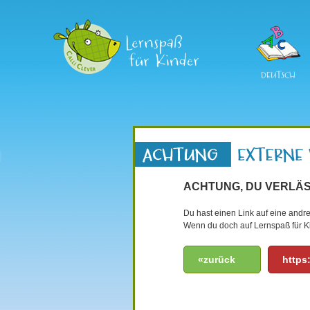
DEUTSCH
ACHTUNG, DU VERLÄS
Du hast einen Link auf eine andre
Wenn du doch auf Lernspaß für Ki
«zurück
https