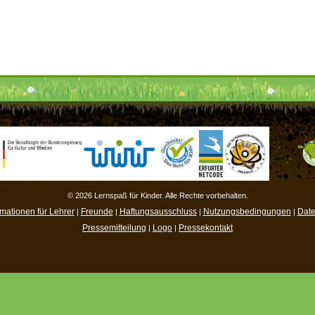
© 2026 Lernspaß für Kinder. Alle Rechte vorbehalten.
rmationen für Lehrer
Freunde
Haftungsausschluss
Nutzungsbedingungen
Date
|
|
|
|
Pressemitteilung
Logo
Pressekontakt
|
|