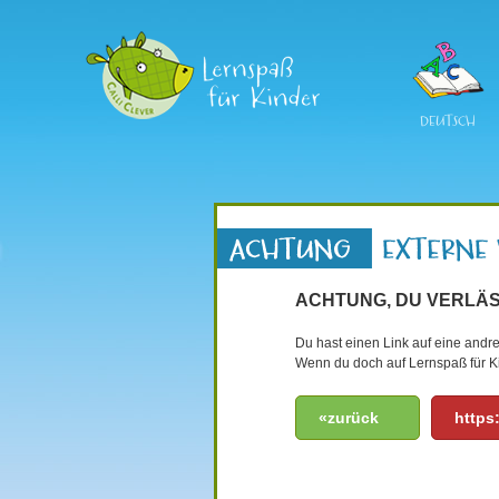
DEUTSCH
ACHTUNG, DU VERLÄS
Du hast einen Link auf eine andre
Wenn du doch auf Lernspaß für Ki
«zurück
https