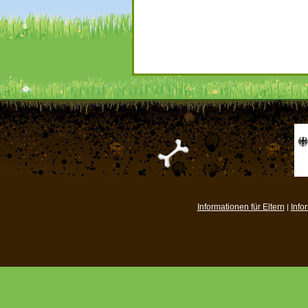
Informationen für Eltern
Info
|