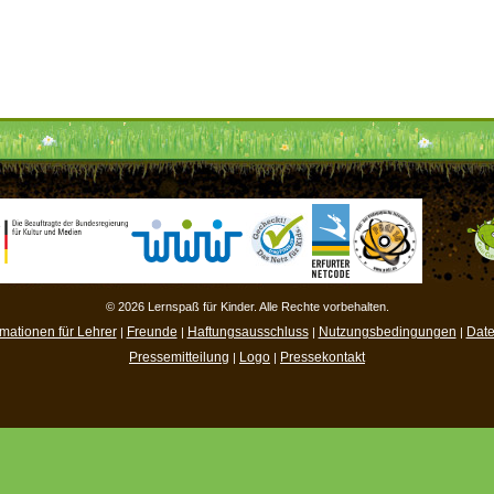
© 2026 Lernspaß für Kinder. Alle Rechte vorbehalten.
rmationen für Lehrer
Freunde
Haftungsausschluss
Nutzungsbedingungen
Date
|
|
|
|
Pressemitteilung
Logo
Pressekontakt
|
|