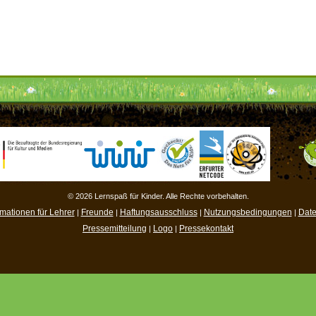
© 2026 Lernspaß für Kinder. Alle Rechte vorbehalten.
rmationen für Lehrer
Freunde
Haftungsausschluss
Nutzungsbedingungen
Date
|
|
|
|
Pressemitteilung
Logo
Pressekontakt
|
|