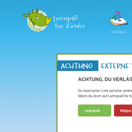
DEUTSCH
ACHTUNG, DU VERLÄS
Du hast einen Link auf eine andre
Wenn du doch auf Lernspaß für Ki
«zurück
https