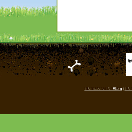
Informationen für Eltern
Info
|