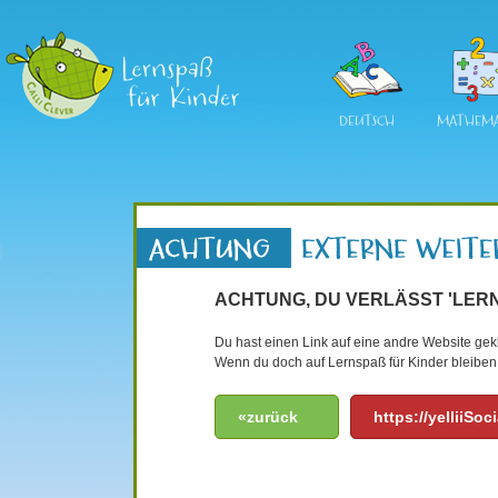
DEUTSCH
MATHEMA
ACHTUNG, DU VERLÄSST 'LERN
Du hast einen Link auf eine andre Website gekli
Wenn du doch auf Lernspaß für Kinder bleiben 
«zurück
https://yelliiSo