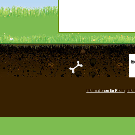
Informationen für Eltern
Info
|