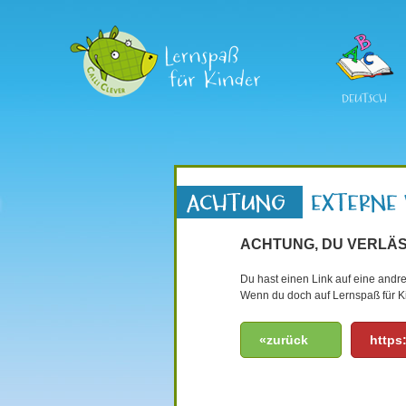
DEUTSCH
ACHTUNG, DU VERLÄS
Du hast einen Link auf eine andre
Wenn du doch auf Lernspaß für Ki
«zurück
https