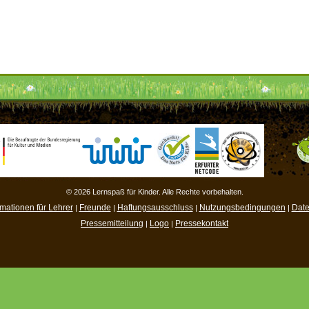
© 2026 Lernspaß für Kinder. Alle Rechte vorbehalten.
rmationen für Lehrer
Freunde
Haftungsausschluss
Nutzungsbedingungen
Date
|
|
|
|
Pressemitteilung
Logo
Pressekontakt
|
|