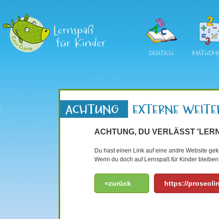
DEUTSCH
MATHEMA
ACHTUNG, DU VERLÄSST 'LERN
Du hast einen Link auf eine andre Website gekli
Wenn du doch auf Lernspaß für Kinder bleiben 
«zurück
https://proseol