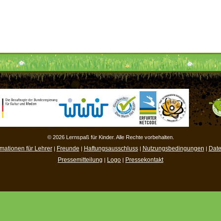
© 2026 Lernspaß für Kinder. Alle Rechte vorbehalten.
rmationen für Lehrer
Freunde
Haftungsausschluss
Nutzungsbedingungen
Date
|
|
|
|
Pressemitteilung
Logo
Pressekontakt
|
|