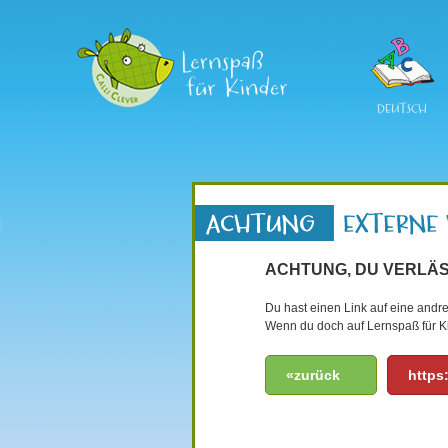
DEUTSCH
ACHTUNG, DU VERLÄS
Du hast einen Link auf eine andre
Wenn du doch auf Lernspaß für Ki
«zurück
https