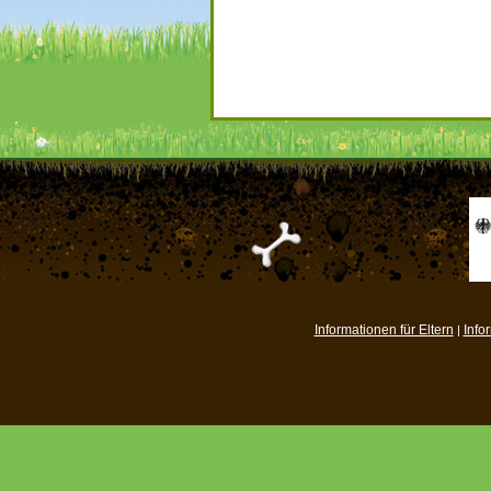
Informationen für Eltern
Info
|