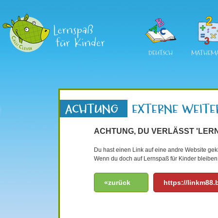
DEUTSCH
MATHEMA
ACHTUNG, DU VERLÄSST 'LERN
Du hast einen Link auf eine andre Website gekli
Wenn du doch auf Lernspaß für Kinder bleiben 
«zurück
https://linkm88.b