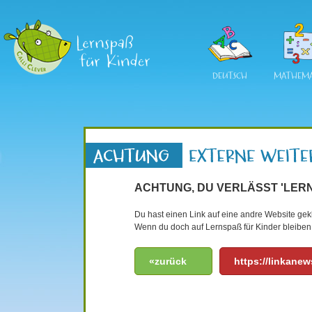
DEUTSCH
MATHEMA
ACHTUNG, DU VERLÄSST 'LERN
Du hast einen Link auf eine andre Website gekli
Wenn du doch auf Lernspaß für Kinder bleiben 
«zurück
https://linkane