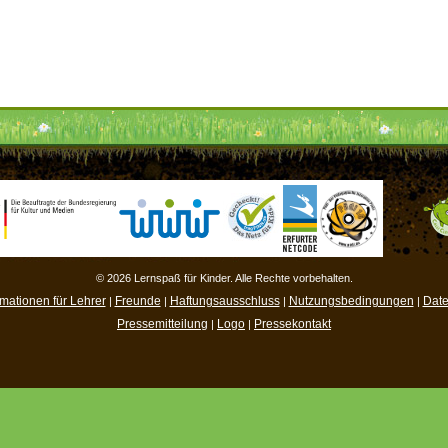
© 2026 Lernspaß für Kinder. Alle Rechte vorbehalten.
rmationen für Lehrer
Freunde
Haftungsausschluss
Nutzungsbedingungen
Date
|
|
|
|
Pressemitteilung
Logo
Pressekontakt
|
|