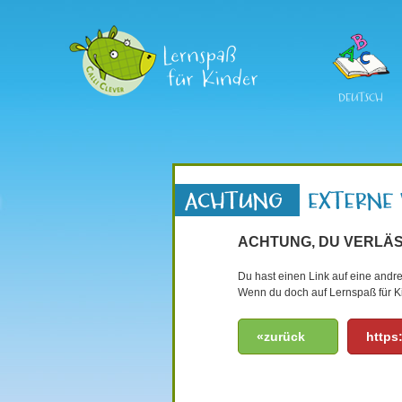
DEUTSCH
ACHTUNG, DU VERLÄS
Du hast einen Link auf eine andre
Wenn du doch auf Lernspaß für Ki
«zurück
https