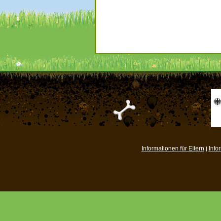
Informationen für Eltern
Info
|