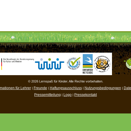
© 2026 Lernspaß für Kinder. Alle Rechte vorbehalten.
rmationen für Lehrer
Freunde
Haftungsausschluss
Nutzungsbedingungen
Date
|
|
|
|
Pressemitteilung
Logo
Pressekontakt
|
|