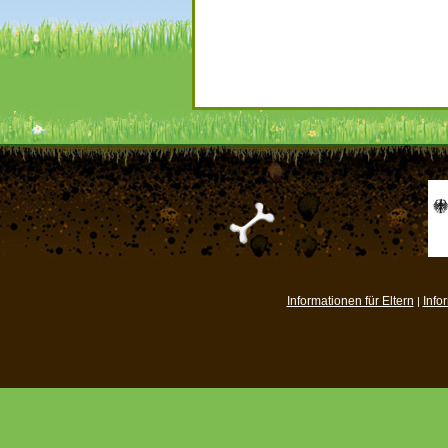
Informationen für Eltern
Info
|