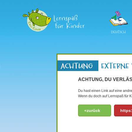
DEUTSCH
ACHTUNG, DU VERLÄS
Du hast einen Link auf eine andre
Wenn du doch auf Lernspaß für Ki
«zurück
https