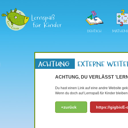
DEUTSCH
MATHEMA
ACHTUNG, DU VERLÄSST 'LERN
Du hast einen Link auf eine andre Website gekli
Wenn du doch auf Lernspaß für Kinder bleiben 
«zurück
https://gigbicE