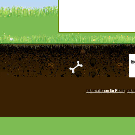
Informationen für Eltern
Info
|