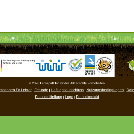
© 2026 Lernspaß für Kinder. Alle Rechte vorbehalten.
rmationen für Lehrer
Freunde
Haftungsausschluss
Nutzungsbedingungen
Date
|
|
|
|
Pressemitteilung
Logo
Pressekontakt
|
|