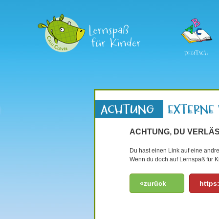
DEUTSCH
ACHTUNG, DU VERLÄS
Du hast einen Link auf eine andre
Wenn du doch auf Lernspaß für Ki
«zurück
https