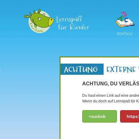
DEUTSCH
ACHTUNG, DU VERLÄS
Du hast einen Link auf eine andre
Wenn du doch auf Lernspaß für Ki
«zurück
https