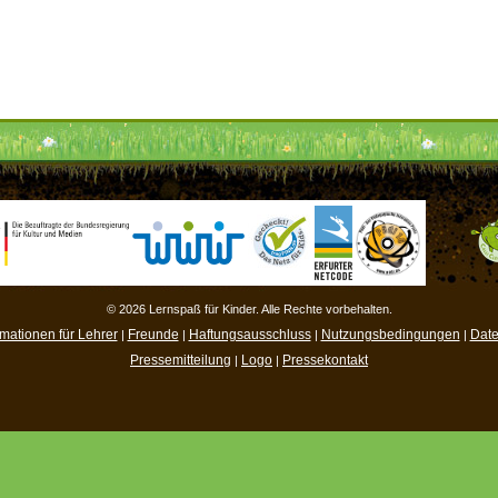
© 2026 Lernspaß für Kinder. Alle Rechte vorbehalten.
rmationen für Lehrer
Freunde
Haftungsausschluss
Nutzungsbedingungen
Date
|
|
|
|
Pressemitteilung
Logo
Pressekontakt
|
|