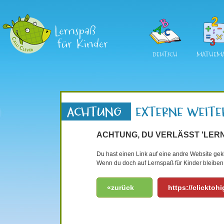
DEUTSCH
MATHEMA
ACHTUNG, DU VERLÄSST 'LERN
Du hast einen Link auf eine andre Website gekli
Wenn du doch auf Lernspaß für Kinder bleiben 
«zurück
https://clickto