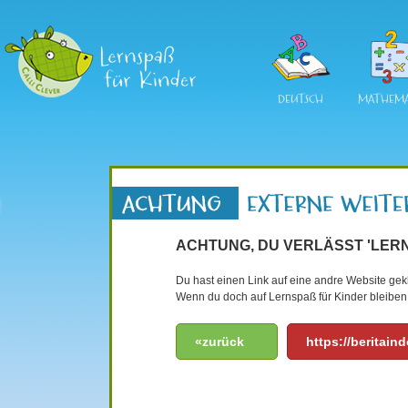
DEUTSCH
MATHEMA
ACHTUNG, DU VERLÄSST 'LERN
Du hast einen Link auf eine andre Website gekli
Wenn du doch auf Lernspaß für Kinder bleiben 
«zurück
https://beritain