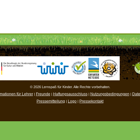
© 2026 Lernspaß für Kinder. Alle Rechte vorbehalten.
rmationen für Lehrer
Freunde
Haftungsausschluss
Nutzungsbedingungen
Date
|
|
|
|
Pressemitteilung
Logo
Pressekontakt
|
|