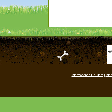
Informationen für Eltern
Info
|