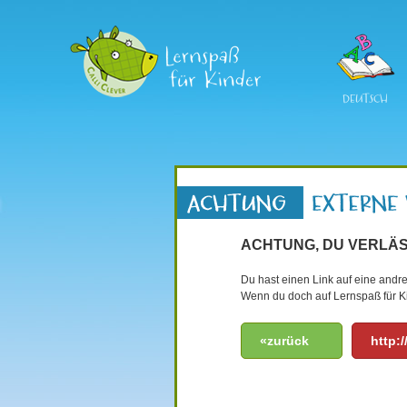
DEUTSCH
ACHTUNG, DU VERLÄS
Du hast einen Link auf eine andre
Wenn du doch auf Lernspaß für Ki
«zurück
http:/