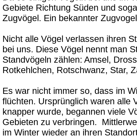
Gebiete Richtung Süden und sogar
Zugvögel. Ein bekannter Zugvogel i
Nicht alle Vögel verlassen ihren S
bei uns. Diese Vögel nennt man S
Standvögeln zählen: Amsel, Drosse
Rotkehlchen, Rotschwanz, Star, Za
Es war nicht immer so, dass im W
flüchten. Ursprünglich waren alle
knapper wurde, begannen viele Vö
Gebieten zu verbringen. Mittlerwe
im Winter wieder an ihren Standort