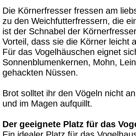
Die Körnerfresser fressen am lie
zu den Weichfutterfressern, die e
ist der Schnabel der Körnerfresser
Vorteil, dass sie die Körner leicht
Für das Vogelhäuschen eignet si
Sonnenblumenkernen, Mohn, Lein
gehackten Nüssen.
Brot solltet ihr den Vögeln nicht a
und im Magen aufquillt.
Der geeignete Platz für das Vo
Ein idealer Platz für das Vogelhau