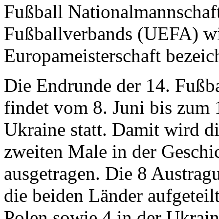
Fußball Nationalmannschaf
Fußballverbands (UEFA) wi
Europameisterschaft bezeic
Die Endrunde der 14. Fußba
findet vom 8. Juni bis zum 
Ukraine statt. Damit wird 
zweiten Male in der Geschi
ausgetragen. Die 8 Austragu
die beiden Länder aufgeteilt
Polen sowie 4 in der Ukrain